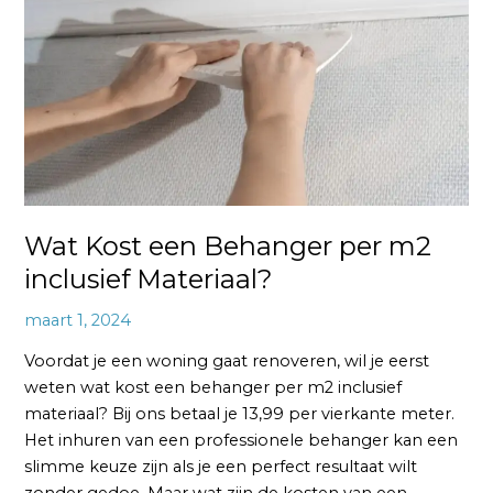
Behanger
per
m2
inclusief
Materiaal?
Wat Kost een Behanger per m2
inclusief Materiaal?
maart 1, 2024
Voordat je een woning gaat renoveren, wil je eerst
weten wat kost een behanger per m2 inclusief
materiaal? Bij ons betaal je 13,99 per vierkante meter.
Het inhuren van een professionele behanger kan een
slimme keuze zijn als je een perfect resultaat wilt