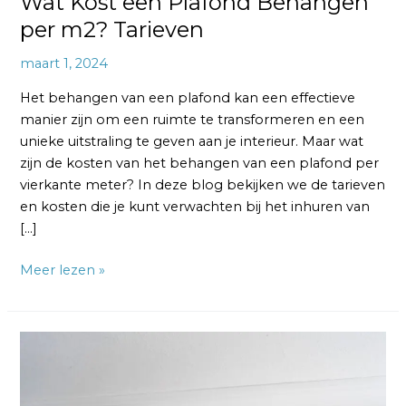
Wat Kost een Plafond Behangen
per m2? Tarieven
maart 1, 2024
Het behangen van een plafond kan een effectieve
manier zijn om een ruimte te transformeren en een
unieke uitstraling te geven aan je interieur. Maar wat
zijn de kosten van het behangen van een plafond per
vierkante meter? In deze blog bekijken we de tarieven
en kosten die je kunt verwachten bij het inhuren van
[…]
Meer lezen »
Wat
Kost
een