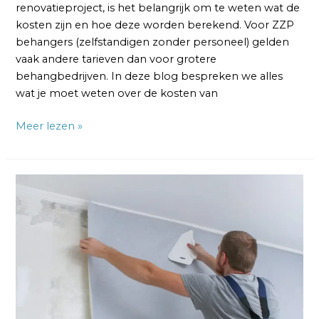
renovatieproject, is het belangrijk om te weten wat de
kosten zijn en hoe deze worden berekend. Voor ZZP
behangers (zelfstandigen zonder personeel) gelden
vaak andere tarieven dan voor grotere
behangbedrijven. In deze blog bespreken we alles
wat je moet weten over de kosten van
Meer lezen »
Uurtarief
van
een
Behanger:
Laagste
Tarieven