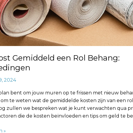
ost Gemiddeld een Rol Behang:
edingen
9, 2024
 plan bent om jouw muren op te frissen met nieuw behan
k om te weten wat de gemiddelde kosten zijn van een ro
log zullen we bespreken wat je kunt verwachten qua pr
actoren die de kosten beïnvloeden en tips om geld te b
n »