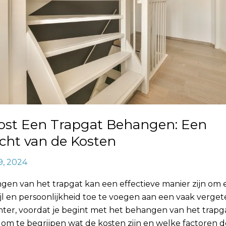
ost Een Trapgat Behangen: Een
cht van de Kosten
9, 2024
gen van het trapgat kan een effectieve manier zijn om 
ijl en persoonlijkheid toe te voegen aan een vaak verge
chter, voordat je begint met het behangen van het trapgat
 om te begrijpen wat de kosten zijn en welke factoren 