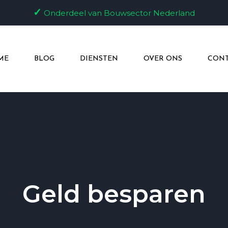
✓
Onderdeel van Bouwsector Nederland
ME
BLOG
DIENSTEN
OVER ONS
CONT
Geld besparen