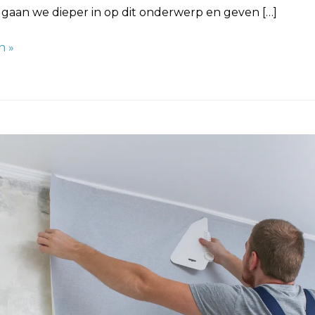
 gaan we dieper in op dit onderwerp en geven […]
n »