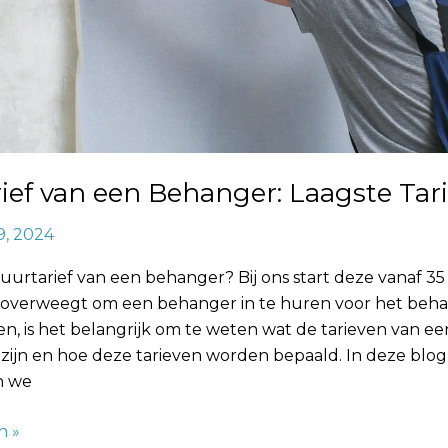
ief van een Behanger: Laagste Tar
9, 2024
 uurtarief van een behanger? Bij ons start deze vanaf 35
je overweegt om een behanger in te huren voor het beh
, is het belangrijk om te weten wat de tarieven van ee
zijn en hoe deze tarieven worden bepaald. In deze blog
n we
n »