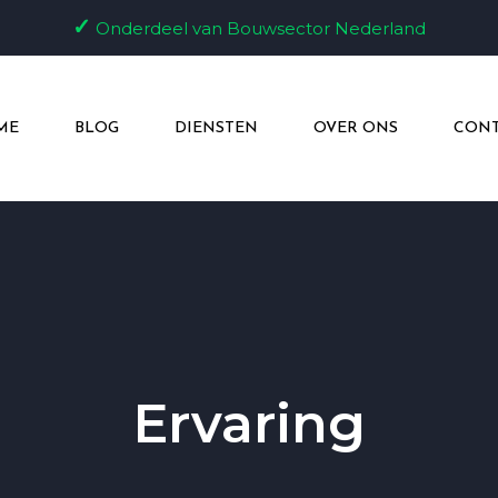
✓
Onderdeel van Bouwsector Nederland
ME
BLOG
DIENSTEN
OVER ONS
CONT
Ervaring