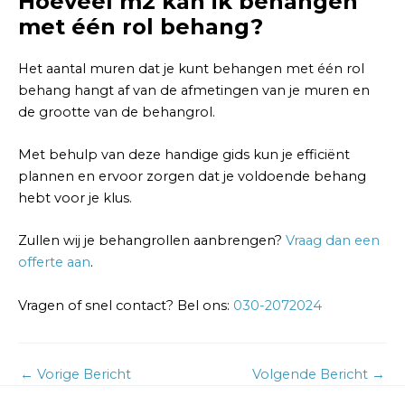
Hoeveel m2 kan ik behangen
met één rol behang?
Het aantal muren dat je kunt behangen met één rol
behang hangt af van de afmetingen van je muren en
de grootte van de behangrol.
Met behulp van deze handige gids kun je efficiënt
plannen en ervoor zorgen dat je voldoende behang
hebt voor je klus.
Zullen wij je behangrollen aanbrengen?
Vraag dan een
offerte aan
.
Vragen of snel contact? Bel ons:
030-2072024
←
Vorige Bericht
Volgende Bericht
→