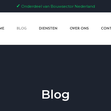
✓
Onderdeel van Bouwsector Nederland
ME
BLOG
DIENSTEN
OVER ONS
CONT
Blog