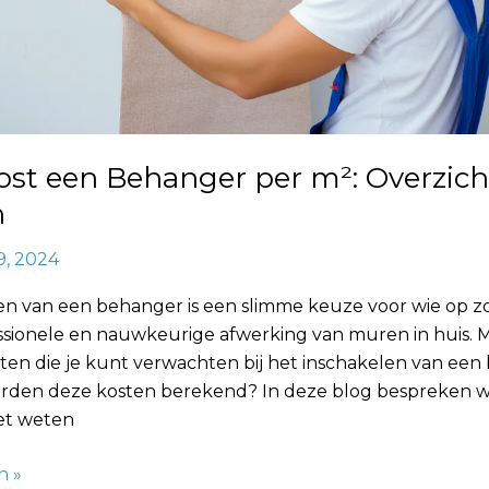
ost een Behanger per m²: Overzich
n
9, 2024
en van een behanger is een slimme keuze voor wie op zo
ssionele en nauwkeurige afwerking van muren in huis. 
sten die je kunt verwachten bij het inschakelen van een
rden deze kosten berekend? In deze blog bespreken we
et weten
n »