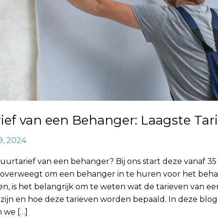
ief van een Behanger: Laagste Tar
9, 2024
 uurtarief van een behanger? Bij ons start deze vanaf 35
je overweegt om een behanger in te huren voor het beh
, is het belangrijk om te weten wat de tarieven van ee
zijn en hoe deze tarieven worden bepaald. In deze blog
 we […]